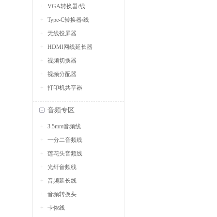
VGA转换器/线
Type-C转换器/线
无线投屏器
HDMI网线延长器
视频切换器
视频分配器
打印机共享器
音频专区
3.5mm音频线
一分二音频线
莲花头音频线
光纤音频线
音频延长线
音频转换头
卡侬线