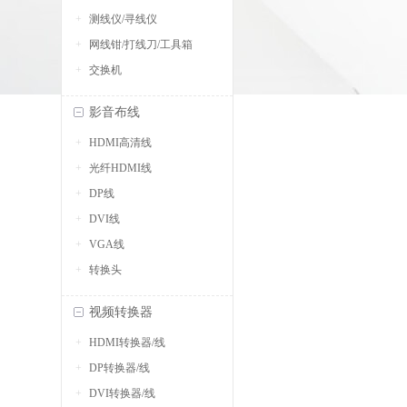
测线仪/寻线仪
网线钳/打线刀/工具箱
交换机
影音布线
HDMI高清线
光纤HDMI线
DP线
DVI线
VGA线
转换头
视频转换器
HDMI转换器/线
DP转换器/线
DVI转换器/线