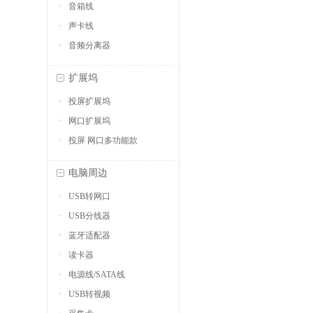
音箱线
声卡线
音频分离器
扩展坞
投屏扩展坞
网口扩展坞
投屏 网口多功能款
电脑周边
USB转网口
USB分线器
蓝牙适配器
读卡器
电源线/SATA线
USB转视频