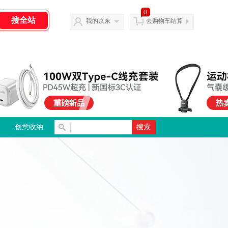
0
我的京东
去购物车结算
创意收纳
搜索