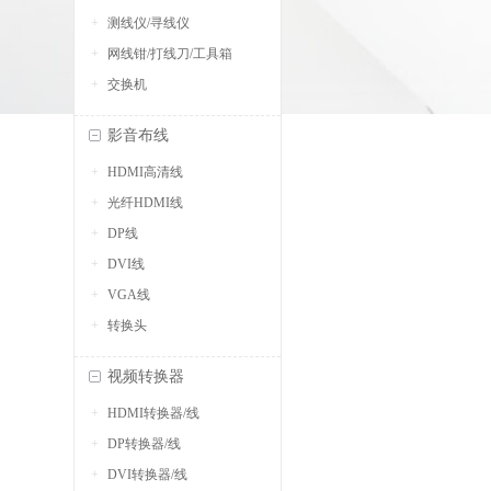
测线仪/寻线仪
网线钳/打线刀/工具箱
交换机
影音布线
HDMI高清线
光纤HDMI线
DP线
DVI线
VGA线
转换头
视频转换器
HDMI转换器/线
DP转换器/线
DVI转换器/线