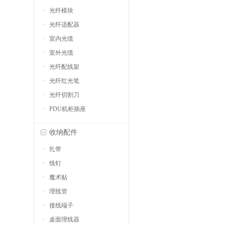
光纤模块
光纤适配器
室内光缆
室外光缆
光纤配线架
光纤红光笔
光纤切割刀
PDU机柜插座
收纳配件
扎带
线钉
魔术贴
理线管
接线端子
桌面理线器