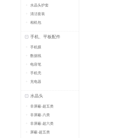
水晶头护套
清洁套装
相机包
手机、平板配件
手机膜
数据线
电容笔
手机壳
充电器
水晶头
非屏蔽-超五类
非屏蔽-六类
非屏蔽-超六类
屏蔽-超五类