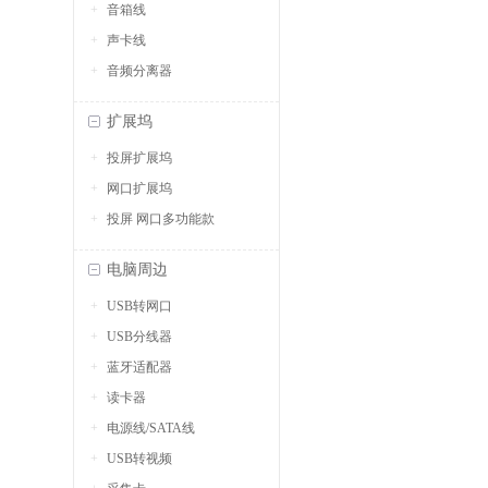
音箱线
声卡线
音频分离器
扩展坞
投屏扩展坞
网口扩展坞
投屏 网口多功能款
电脑周边
USB转网口
USB分线器
蓝牙适配器
读卡器
电源线/SATA线
USB转视频