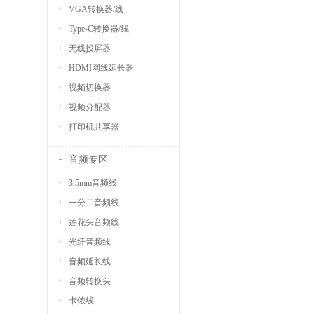
VGA转换器/线
Type-C转换器/线
无线投屏器
HDMI网线延长器
视频切换器
视频分配器
打印机共享器
音频专区
3.5mm音频线
一分二音频线
莲花头音频线
光纤音频线
音频延长线
音频转换头
卡侬线