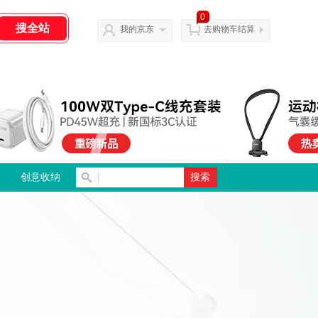
0
我的京东
去购物车结算
创意收纳
搜索